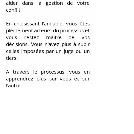
aider dans la gestion de votre
conflit.
En choisissant l'amiable, vous êtes
pleinement acteurs du processus et
vous restez maître de vos
décisions. Vous n'avez plus à subir
celles imposées par un juge ou un
tiers.
A travers le processus, vous en
apprendrez plus sur vous et sur
l'autre.
Vous en ressortirez grandi,
personnellement et la relation
également.
En tant qu'avocate conseil formée à
l'amiable, je peux vous