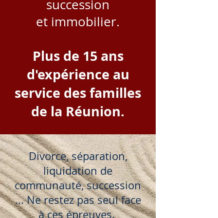
succession
et immobilier.
Plus de 15 ans
d'expérience au
service des familles
de la Réunion.
Divorce, séparation,
liquidation de
communauté, succession
... Ne restez pas seul face
à ces épreuves.